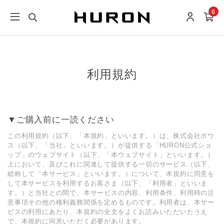
0
利用規約
▼ご購⼊前に⼀読ください
この利⽤規約（以下、「本規約」といいます。）は、株式会社ボウ
ス（以下、「当社」といいます。）が提供する「HURON公式ショ
ップ」のウェブサイト（以下、「本ウェブサイト」といいます。）
上において、及びこれに関連して提供する⼀切のサービス（以下、
総称して「本サービス」といいます。）について、本規約に同意を
して本サービスを利⽤するお客さま（以下、「利⽤者」といいま
す。）と当社との間で、本サービスの内容、利⽤条件、利⽤時の注
意事項その他の権利義務関係を定めるものです。利⽤者は、本サー
ビスの利⽤にあたり、本規約の全⽂をよくお読みいただいたうえ
で、本規約に同意いただく必要があります。